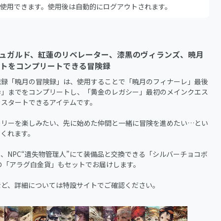
使用できます。使用後は自動的にログアウトされます。
ュガルド、紅蓮のリベレーター、漆黒のヴィランズ、暁月
トをコンプリートできる冒険録
記録「暁月の冒険録」は、使用することで「暁月のフィナーレ」最後
歩」までをコンプリートし、「黄金のレガシー」最初のメインクエス
スタートできるアイテムです。

ーリーを楽しみたい、先に始めた仲間と一緒に冒険を進めたい…とい
くれます。

、NPC“遺失物管理人”にて装備品と交換できる「シルバーチョコボ
の「アラグ白金貨」もセットでお届けします。

など、詳細については特設サイトでご確認ください。