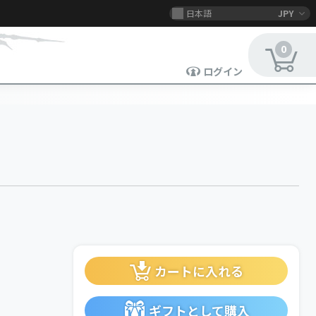
日本語
JPY
0
ログイン
7
カートに入れる
ギフトとして購入