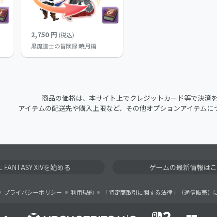
2,750 円
(税込)
黒魔道士の冒険録:暁月編
商品の価格は、本サイト上でクレジットカード等で決済
アイテムの配送先や購入上限など、その他オプションアイテムに
AL FANTASY XIVを始める
ゲームの最新情報はこ
プライバシーポリシー
利用規約
「特定商取引に関する法律」（通信販売）