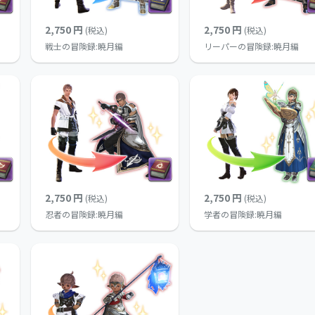
2,750 円
2,750 円
(税込)
(税込)
戦士の冒険録:暁月編
リーパーの冒険録:暁月編
2,750 円
2,750 円
(税込)
(税込)
忍者の冒険録:暁月編
学者の冒険録:暁月編