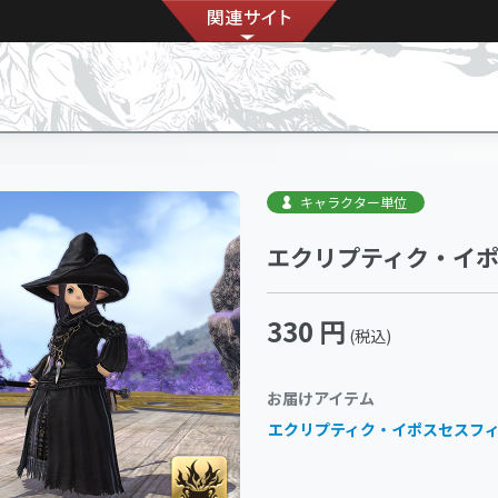
キャラクター単位
エクリプティク・イ
330 円
(税込)
お届けアイテム
エクリプティク・イポスセスフ