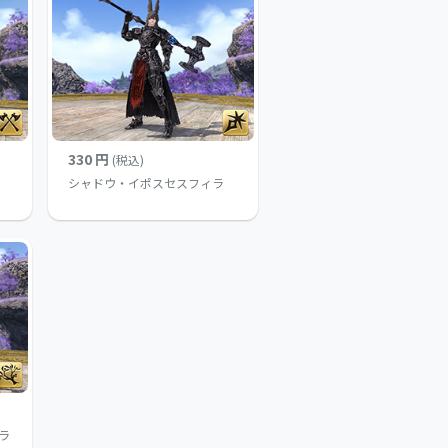
330 円
(税込)
シャドウ・イポスセスフィラ
ラ