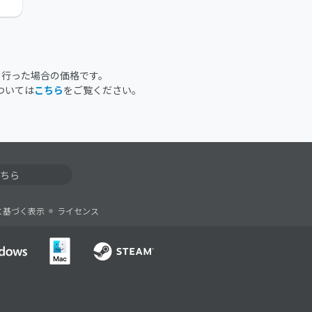
を行った場合の価格です。
ついては
こちら
をご覧ください。
ちら
に基づく表示
ライセンス