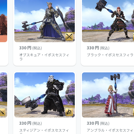
330 円
330 円
(税込)
(税込)
オブスキュア・イポスセスフィ
ブラック・イポスセスフィラ
ラ
330 円
330 円
(税込)
(税込)
スティジアン・イポスセスフィ
アンブラル・イポスセスフィ