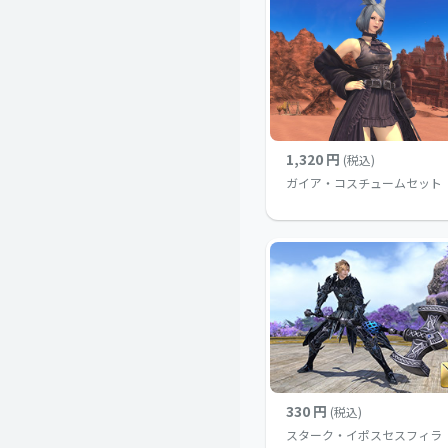
1,320 円
(税込)
ガイア・コスチュームセット
330 円
(税込)
スターク・イポスセスフィラ