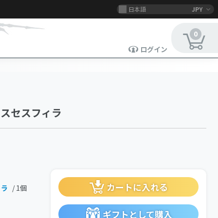
日本語
JPY
0
ログイン
ポスセスフィラ
カートに入れる
ィラ
/ 1個
ギフトとして購入