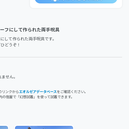
ーフにして作られた両手呪具
にして作られた両手呪具です。

ぜひどうぞ！
れません。
のリンクから
エオルゼアデータベース
をご確認ください。
内の宿屋で「幻想試着」を使って試着できます。