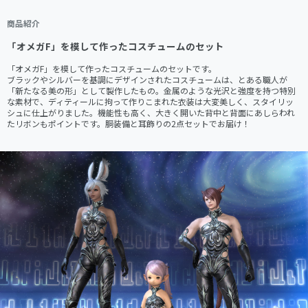
商品紹介
「オメガF」を模して作ったコスチュームのセット
「オメガF」を模して作ったコスチュームのセットです。

ブラックやシルバーを基調にデザインされたコスチュームは、とある職人が
「新たなる美の形」として製作したもの。金属のような光沢と強度を持つ特別
な素材で、ディティールに拘って作りこまれた衣装は大変美しく、スタイリッ
シュに仕上がりました。機能性も高く、大きく開いた背中と背面にあしらわれ
たリボンもポイントです。胴装備と耳飾りの2点セットでお届け！