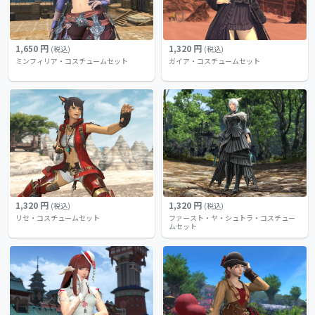
1,650 円
1,320 円
(税込)
(税込)
ミンフィリア・コスチュームセット
ガイア・コスチュームセット
1,320 円
1,320 円
(税込)
(税込)
リセ・コスチュームセット
ファースト・ヤ・シュトラ・コスチュー
ムセット