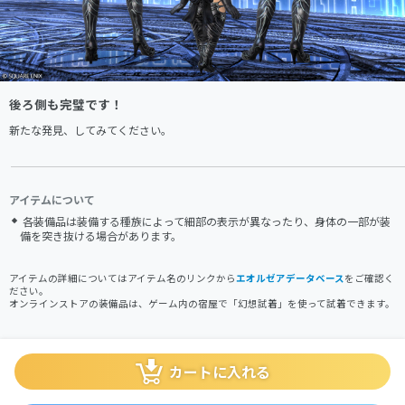
後ろ側も完璧です！
新たな発見、してみてください。
アイテムについて
各装備品は装備する種族によって細部の表示が異なったり、身体の一部が装
備を突き抜ける場合があります。
アイテムの詳細についてはアイテム名のリンクから
エオルゼアデータベース
をご確認く
ださい。
オンラインストアの装備品は、ゲーム内の宿屋で「幻想試着」を使って試着できます。
カートに入れる