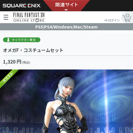
0
ログイン
PS5|PS4/Windows/Mac/Steam
キャラクター単位
オメガF・コスチュームセット
1,320 円
(税込)