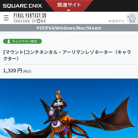
0
ログイン
PS5|PS4/Windows/Mac/Steam
キャラクター単位
[マウント]コンチネンタル・アーリマンレゾネーター（キャラ
クター）
1,320 円
(税込)