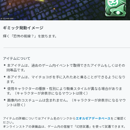
ギミック発動イメージ
輝く「恐怖の視線？」を放ちます。
アイテムについて
本アイテムは、過去のゲーム内イベントで取得できたアイテムもしくはその
同等品です。
本アイテムは、マイチョコボを手に入れたあと乗ることができるようになり
ます。
使用キャラクターの種族・性別により騎乗スタイルが異なる場合がありま
す。（キャラクターが非表示になるマウントは除く）
画像内のコスチュームは含まれません。（キャラクターが非表示になるマウ
ントは除く）
アイテムの詳細についてはアイテム名のリンクから
エオルゼアデータベース
をご確認く
ださい。
オンラインストアの装備品は、ゲーム内の宿屋で「幻想試着」を使って試着できます。