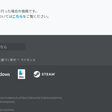
を行った場合の価格です。
ついては
こちら
をご覧ください。
ちら
に基づく表示
ライセンス
s or trademarks of Sony Interactive Entertainment Inc.
 of companies.
er countries.