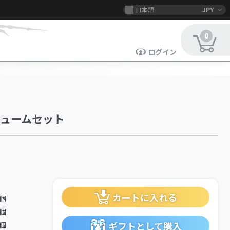
日本語
JPY
0
ログイン
チュームセット
カートに入れる
1個
1個
ギフトとして購入
1個