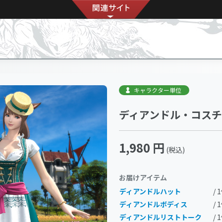
キャラクター単位
ディアンドル・コス
1,980 円
(税込)
お届けアイテム
ディアンドルハット
/ 
ディアンドルボディス
/ 
ディアンドルリストトーク
/ 