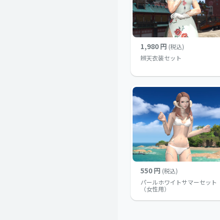
1,980 円
(税込)
辨天衣装セット
550 円
(税込)
パールホワイトサマーセット
（女性用）