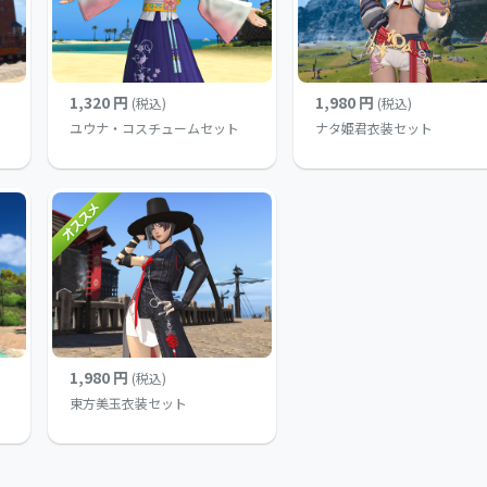
1,320 円
1,980 円
(税込)
(税込)
ユウナ・コスチュームセット
ナタ姫君衣装セット
1,980 円
(税込)
東方美玉衣装セット