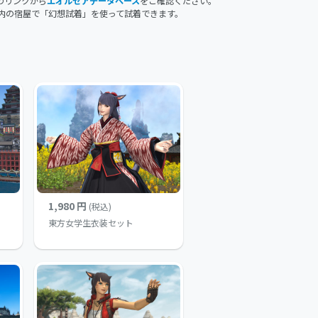
のリンクから
エオルゼアデータベース
をご確認ください。
内の宿屋で「幻想試着」を使って試着できます。
1,980 円
(税込)
東方女学生衣装セット