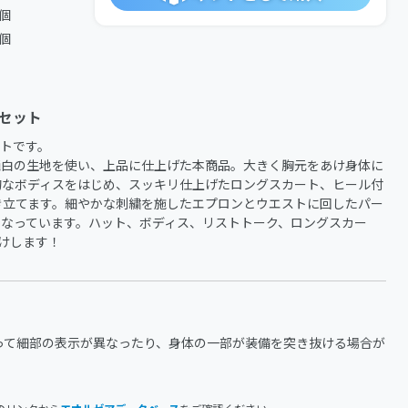
1個
1個
セット
トです。

純白の生地を使い、上品に仕上げた本商品。大きく胸元をあけ身体に
的なボディスをはじめ、スッキリ仕上げたロングスカート、ヒール付
き立てます。細やかな刺繍を施したエプロンとウエストに回したパー
になっています。ハット、ボディス、リストトーク、ロングスカー
けします！
って細部の表示が異なったり、身体の一部が装備を突き抜ける場合が