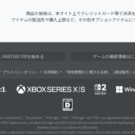
商品の価格は、本サイト上でクレジットカード等で決済
アイテムの配送先や購入上限など、その他オプションアイテムに
AL FANTASY XIVを始める
ゲームの最新情報はこ
プライバシーポリシー
利用規約
「特定商取引に関する法律」（通信販売）
on Family Mark", "PlayStation", "PS5 logo", "PS5", "PS4 logo" and "PS4" are registered trademark
e XBOX Sphere mark, the Series X|S logo and XBOX Series X|S are trademarks of the Microsoft group
Nintendo Switch is a trademark of Nintendo.
ither a registered trademark or trademark of Microsoft Corporation in the United States and/or oth