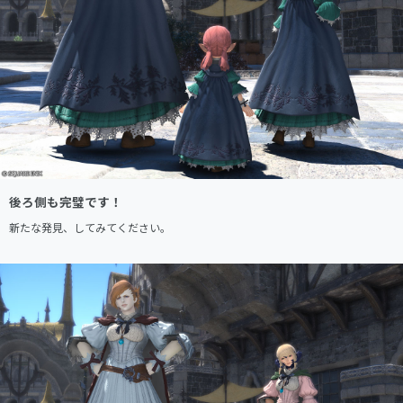
後ろ側も完璧です！
新たな発見、してみてください。