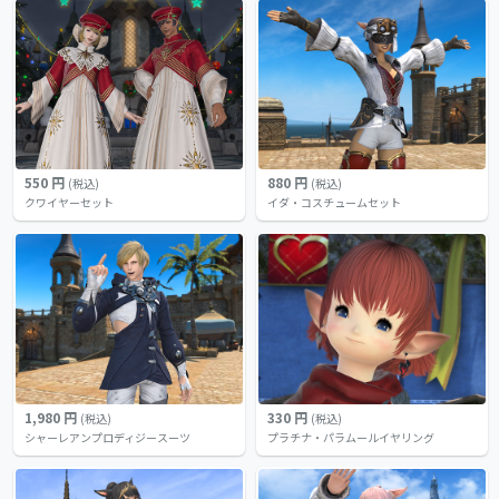
550 円
880 円
(税込)
(税込)
クワイヤーセット
イダ・コスチュームセット
1,980 円
330 円
(税込)
(税込)
シャーレアンプロディジースーツ
プラチナ・パラムールイヤリング