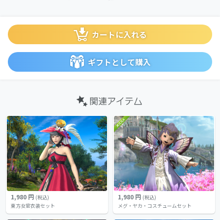
カートに入れる
ギフトとして購入
1,980 円
1,980 円
(税込)
(税込)
東方女官衣装セット
メグ・ヤカ・コスチュームセット