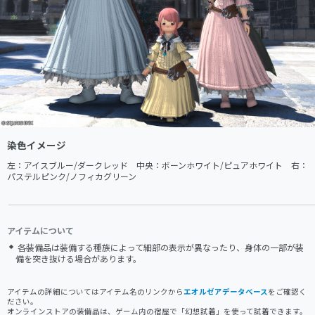
染色イメージ
左：アイスブルー/ダークレッド　中央：ボーンホワイト/ピュアホワイト　右：
パステルピンク/ノフィカグリーン
アイテムについて
各装備品は装備する種族によって細部の表示が異なったり、身体の一部が装
備を突き抜ける場合があります。
アイテムの詳細についてはアイテム名のリンクから
エオルゼアデータベース
をご確認く
ださい。
オンラインストアの装備品は、ゲーム内の宿屋で「幻想試着」を使って試着できます。