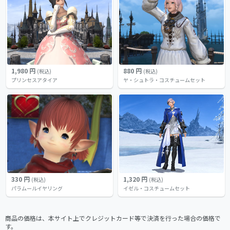
1,980 円
880 円
(税込)
(税込)
プリンセスアタイア
ヤ・シュトラ・コスチュームセット
330 円
1,320 円
(税込)
(税込)
パラムールイヤリング
イゼル・コスチュームセット
商品の価格は、本サイト上でクレジットカード等で決済を行った場合の価格で
す。