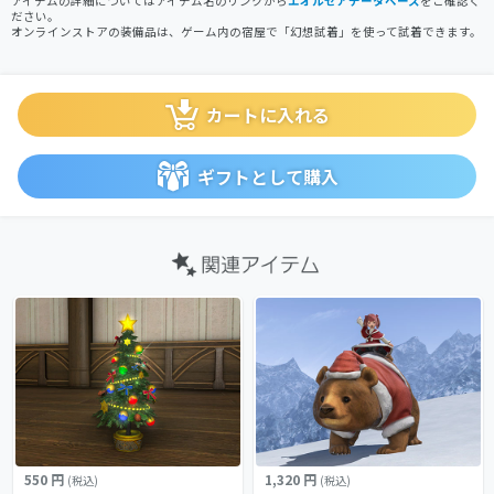
アイテムの詳細についてはアイテム名のリンクから
エオルゼアデータベース
をご確認く
ださい。
オンラインストアの装備品は、ゲーム内の宿屋で「幻想試着」を使って試着できます。
カートに入れる
ギフトとして購入
550 円
1,320 円
(税込)
(税込)