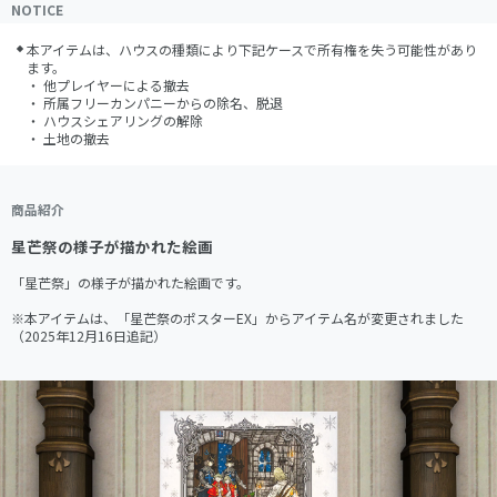
NOTICE
本アイテムは、ハウスの種類により下記ケースで所有権を失う可能性があり
ます。

・ 他プレイヤーによる撤去

・ 所属フリーカンパニーからの除名、脱退

・ ハウスシェアリングの解除

・ 土地の撤去
商品紹介
星芒祭の様子が描かれた絵画
「星芒祭」の様子が描かれた絵画です。

※本アイテムは、「星芒祭のポスターEX」からアイテム名が変更されました
（2025年12月16日追記）