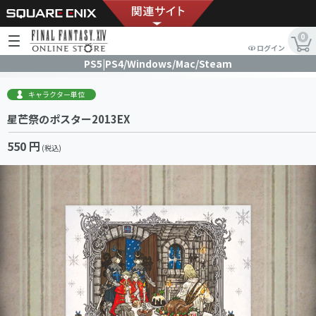
0
ログイン
PS5|PS4/Windows/Mac/Steam
キャラクター単位
星芒祭のポスター2013EX
550 円
(税込)