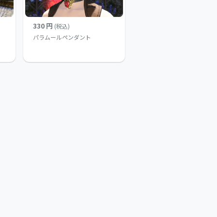
330 円
(税込)
パラムールペンダント