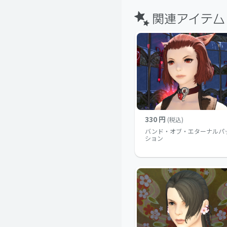
330 円
(税込)
バンド・オブ・エターナルパ
ション