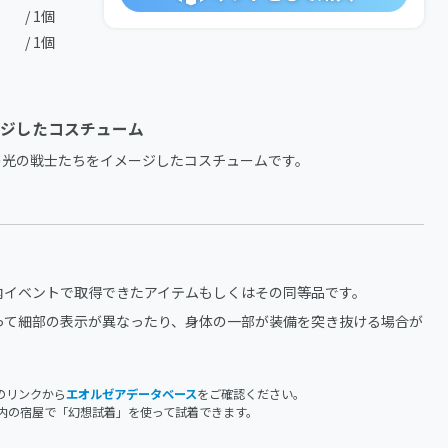
/ 1個
/ 1個
ジしたコスチューム
光の戦士たちをイメージしたコスチュームです。

内イベントで取得できたアイテムもしくはその同等品です。
って細部の表示が異なったり、身体の一部が装備を突き抜ける場合が
のリンクから
エオルゼアデータベース
をご確認ください。
内の宿屋で「幻想試着」を使って試着できます。