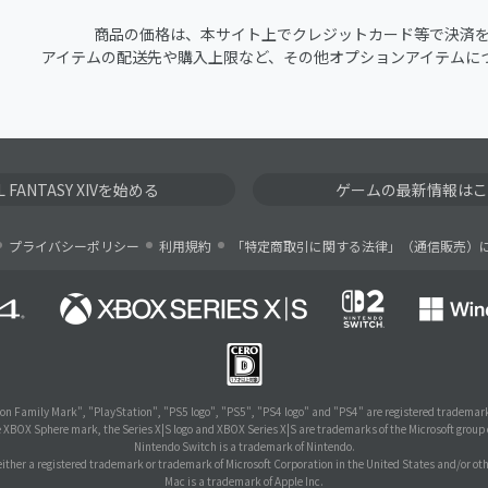
商品の価格は、本サイト上でクレジットカード等で決済
アイテムの配送先や購入上限など、その他オプションアイテムに
AL FANTASY XIVを始める
ゲームの最新情報はこ
プライバシーポリシー
利用規約
「特定商取引に関する法律」（通信販売）
on Family Mark", "PlayStation", "PS5 logo", "PS5", "PS4 logo" and "PS4" are registered trademark
e XBOX Sphere mark, the Series X|S logo and XBOX Series X|S are trademarks of the Microsoft group
Nintendo Switch is a trademark of Nintendo.
ither a registered trademark or trademark of Microsoft Corporation in the United States and/or oth
Mac is a trademark of Apple Inc.