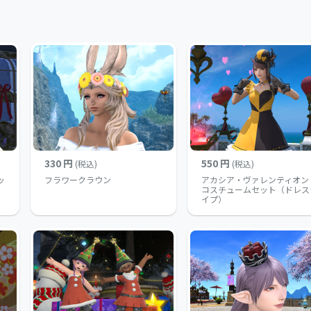
330 円
550 円
(税込)
(税込)
ッ
フラワークラウン
アカシア・ヴァレンティオン
コスチュームセット（ドレス
イプ）