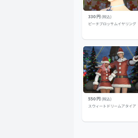
330 円
(税込)
ピーチブロッサムイヤリング
550 円
(税込)
スウィートドリームアタイア