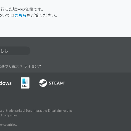
を行った場合の価格です。
ついては
こちら
をご覧ください。
ちら
に基づく表示
ライセンス
s or trademarks of Sony Interactive Entertainment Inc.
 of companies.
er countries.