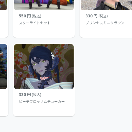
550 円
330 円
(税込)
(税込)
スターライトセット
プリンセスミニクラウン
330 円
(税込)
ピーチブロッサムチョーカー