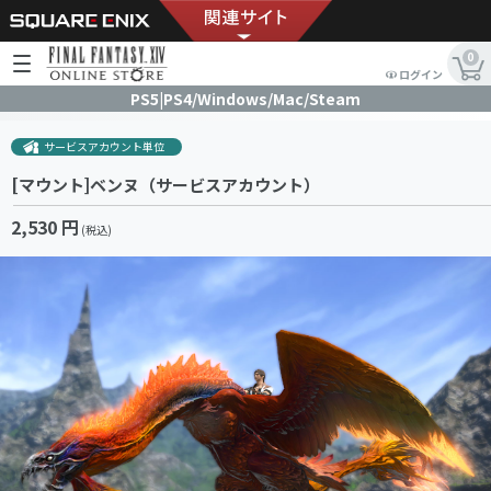
0
ログイン
PS5|PS4/Windows/Mac/Steam
サービスアカウント単位
[マウント]ベンヌ（サービスアカウント）
2,530 円
(税込)