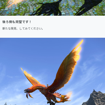
後ろ側も完璧です！
新たな発見、してみてください。