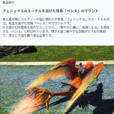
商品紹介
フェニックスのエーテルを浴びた怪鳥「ベンヌ」のマウント
第七霊災時にカルテノーの空に現れた不死鳥「フェニックス」のエーテルを浴
び、転生を遂げた怪鳥「ベンヌ」のマウントです。

その姿が幻の霊鳥を思わせたことから、「鮮やかに舞い、光輝くもの」を意味
する「ベンヌ」と呼ばれています。輝きを放つ鮮やかな羽色がとても印象的
で、堂々と大空を舞う姿も圧巻です。