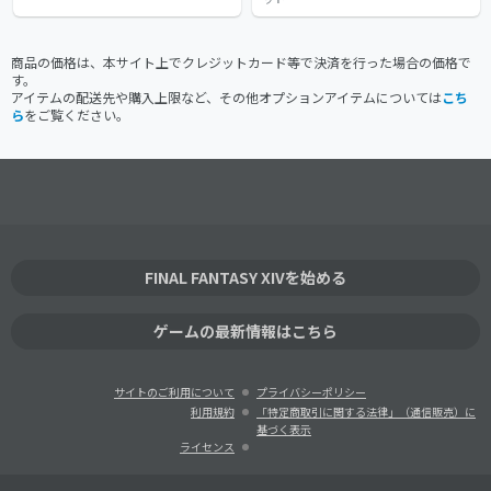
商品の価格は、本サイト上でクレジットカード等で決済を行った場合の価格で
す。
アイテムの配送先や購入上限など、その他オプションアイテムについては
こち
ら
をご覧ください。
FINAL FANTASY XIVを始める
ゲームの最新情報はこちら
サイトのご利用について
プライバシーポリシー
利用規約
「特定商取引に関する法律」（通信販売）に
基づく表示
ライセンス