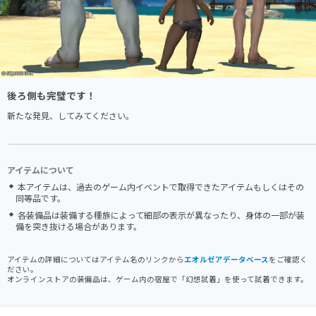
後ろ側も完璧です！
新たな発見、してみてください。
アイテムについて
本アイテムは、過去のゲーム内イベントで取得できたアイテムもしくはその
同等品です。
各装備品は装備する種族によって細部の表示が異なったり、身体の一部が装
備を突き抜ける場合があります。
アイテムの詳細についてはアイテム名のリンクから
エオルゼアデータベース
をご確認く
ださい。
オンラインストアの装備品は、ゲーム内の宿屋で「幻想試着」を使って試着できます。