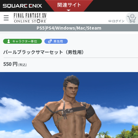
0
ログイン
PS5|PS4/Windows/Mac/Steam
キャラクター単位
男性用
パールブラックサマーセット（男性用）
550 円
(税込)