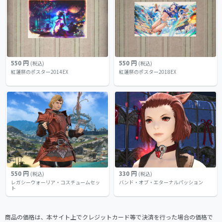
550 円
550 円
(税込)
(税込)
紅蓮祭のポスター2014EX
紅蓮祭のポスター2018EX
550 円
330 円
(税込)
(税込)
レガシーウォーリア・コスチュームセッ
バンド・オブ・エターナルパッション
ト
商品の価格は、本サイト上でクレジットカード等で決済を行った場合の価格で