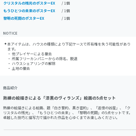
クリスタルの残光のポスターEX
/ 1個
もうひとつの未来のポスターEX
/ 1個
黎明の死闘のポスターEX
/ 1個
NOTICE
本アイテムは、ハウスの種類により下記ケースで所有権を失う可能性があり
ます。

・ 他プレイヤーによる撤去

・ 所属フリーカンパニーからの除名、脱退

・ ハウスシェアリングの解除

・ 土地の撤去
商品紹介
熟練の絵描きによる「漆黒のヴィランズ」絵画の5点セット
熟練の絵描きによる絵画、題「白き誓約、黒き密約」、「追憶の凶星」、「ク
リスタルの残光」、「もうひとつの未来」、「黎明の死闘」の5点セットです。
卓越した技巧と描写力で描かれた作品を心ゆくまでお楽しみください。