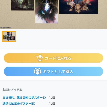
カートに入れる
ギフトとして購入
お届けアイテム
白き誓約、黒き密約のポスターEX
/ 1個
追憶の凶星のポスターEX
/ 1個