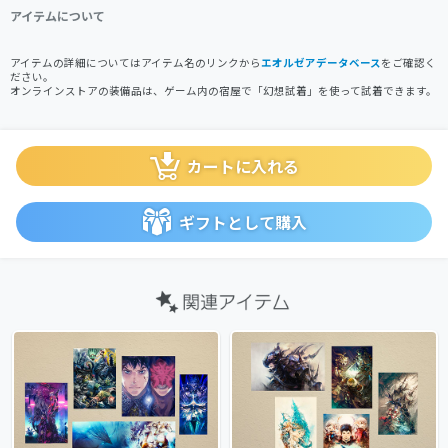
アイテムについて
アイテムの詳細についてはアイテム名のリンクから
エオルゼアデータベース
をご確認く
ださい。
オンラインストアの装備品は、ゲーム内の宿屋で「幻想試着」を使って試着できます。
カートに入れる
ギフトとして購入