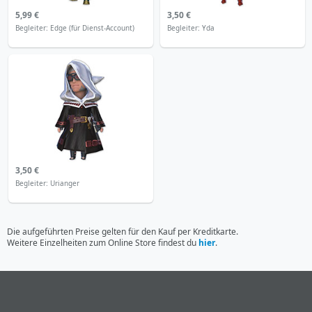
5,99 €
3,50 €
Begleiter: Edge (für Dienst-Account)
Begleiter: Yda
3,50 €
Begleiter: Urianger
Die aufgeführten Preise gelten für den Kauf per Kreditkarte.
Weitere Einzelheiten zum Online Store findest du
hier
.