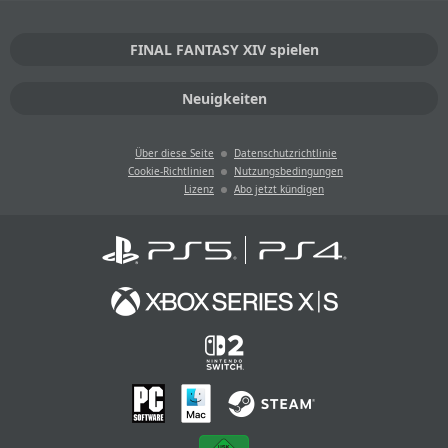
FINAL FANTASY XIV spielen
Neuigkeiten
Über diese Seite
Datenschutzrichtlinie
Cookie-Richtlinien
Nutzungsbedingungen
Lizenz
Abo jetzt kündigen