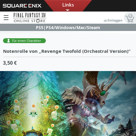
0
Einloggen
PS5|PS4/Windows/Mac/Steam
Für einen Charakter
Notenrolle von „Revenge Twofold (Orchestral Version)“
3,50 €