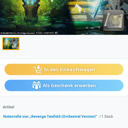
In den Einkaufswagen
Als Geschenk erwerben
Artikel
Notenrolle von „Revenge Twofold (Orchestral Version)“
/ 1 Stück