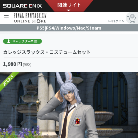
0
ログイン
PS5|PS4/Windows/Mac/Steam
キャラクター単位
カレッジスラックス・コスチュームセット
1,980 円
(税込)