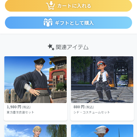
カートに入れる
ギフトとして購入
1,980 円
880 円
(税込)
(税込)
東方書生衣装セット
シド・コスチュームセット