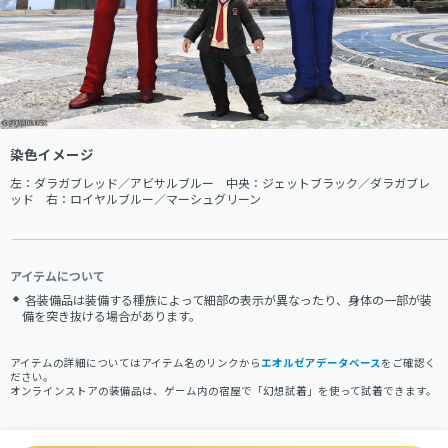
染色イメージ
左：ダラガブレッド／アビサルブルー　中央：ジェットブラック／ダラガブレ
ッド　右：ロイヤルブルー／マーシュグリーン
アイテムについて
各装備品は装備する種族によって細部の表示が異なったり、身体の一部が装
備を突き抜ける場合があります。
アイテムの詳細についてはアイテム名のリンクから
エオルゼアデータベース
をご確認く
ださい。
オンラインストアの装備品は、ゲーム内の宿屋で「幻想試着」を使って試着できます。