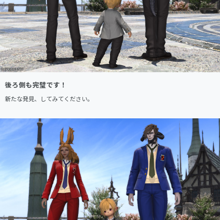
後ろ側も完璧です！
新たな発見、してみてください。