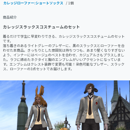
カレッジローファー:ショートソックス
/ 1個
商品紹介
カレッジスラックスコスチュームのセット
着るだけで学生に早変わりできる、カレッジスラックスコスチュームのセット
です。

落ち着きのあるライトグレーのブレザーに、黒のスラックスとローファーを合
わせた本商品。きっちりとした雰囲気は持ちつつも、あまり堅くなりすぎない
よう、インナーにはベージュのベストを合わせ、カジュアルさもプラスしまし
た。ラフに締めたネクタイと胸のエンブレムがいいアクセントになっていま
す。エンブレムはクレスト装飾で変更も可能！染色可能なブレザー、スラック
ス、ローファーの3点セットでお届けします。