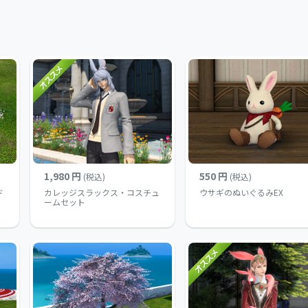
1,980 円
550 円
(税込)
(税込)
ド
カレッジスラックス・コスチュ
ウサギのぬいぐるみEX
ームセット