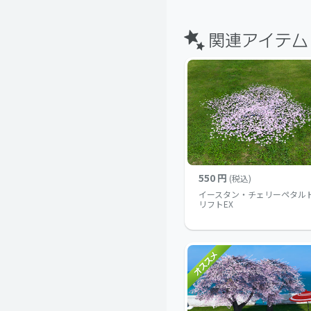
550 円
(税込)
イースタン・チェリーペタル
リフトEX