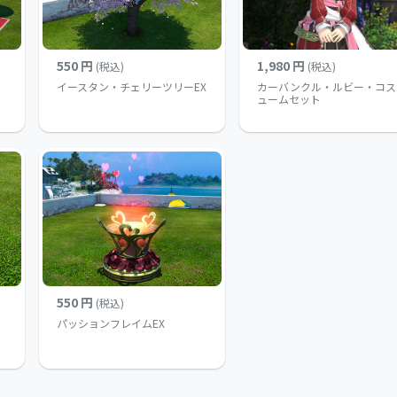
550 円
1,980 円
(税込)
(税込)
イースタン・チェリーツリーEX
カーバンクル・ルビー・コス
ュームセット
550 円
(税込)
パッションフレイムEX