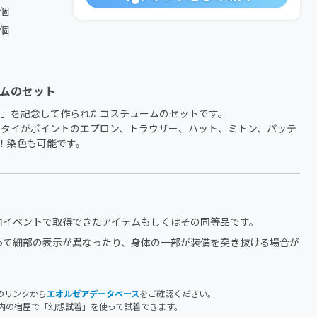
1個
1個
ムのセット
」を記念して作られたコスチュームのセットです。

なタイがポイントのエプロン、トラウザー、ハット、ミトン、パッテ
！染色も可能です。
内イベントで取得できたアイテムもしくはその同等品です。
って細部の表示が異なったり、身体の一部が装備を突き抜ける場合が
のリンクから
エオルゼアデータベース
をご確認ください。
内の宿屋で「幻想試着」を使って試着できます。