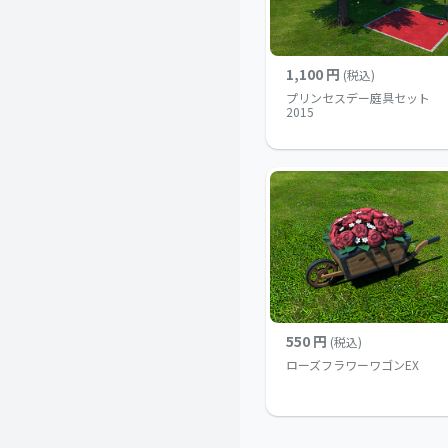
1,100 円
(税込)
プリンセスデー庭具セット
2015
550 円
(税込)
ローズフラワーワゴンEX