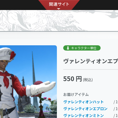
キャラクター単位
ヴァレンティオンエ
550 円
(税込)
お届けアイテム
ヴァレンティオンハット
/ 
ヴァレンティオンエプロン
/ 
ヴァレンティオンミトン
/ 