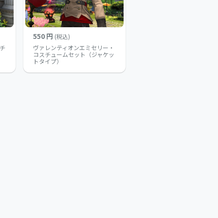
550 円
(税込)
チ
ヴァレンティオンエミセリー・
コスチュームセット（ジャケッ
トタイプ）