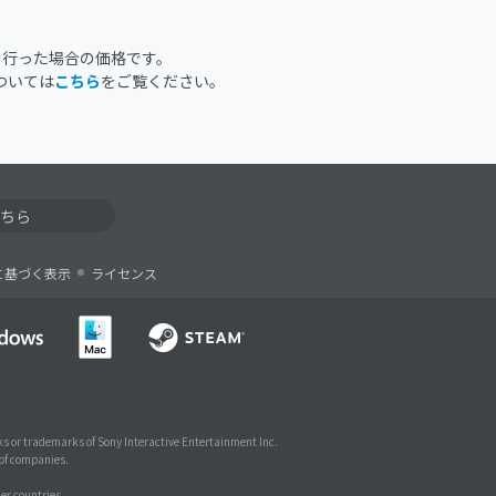
を行った場合の価格です。
ついては
こちら
をご覧ください。
ちら
に基づく表示
ライセンス
s or trademarks of Sony Interactive Entertainment Inc.
 of companies.
er countries.