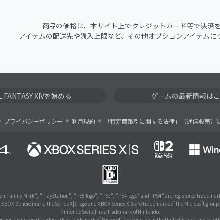
商品の価格は、本サイト上でクレジットカード等で決済
アイテムの配送先や購入上限など、その他オプションアイテムに
AL FANTASY XIVを始める
ゲームの最新情報はこ
プライバシーポリシー
利用規約
「特定商取引に関する法律」（通信販売）
on Family Mark", "PlayStation", "PS5 logo", "PS5", "PS4 logo" and "PS4" are registered trademark
e XBOX Sphere mark, the Series X|S logo and XBOX Series X|S are trademarks of the Microsoft group
Nintendo Switch is a trademark of Nintendo.
ither a registered trademark or trademark of Microsoft Corporation in the United States and/or oth