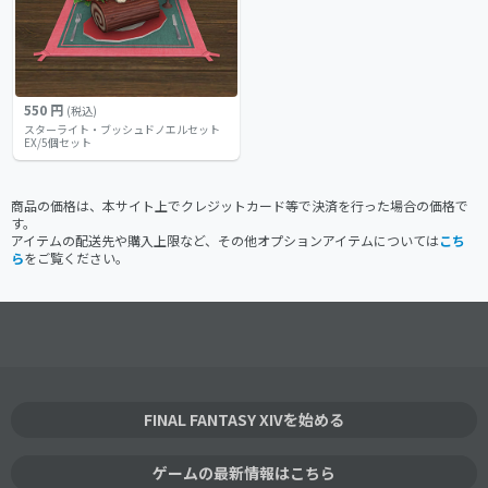
550 円
(税込)
スターライト・ブッシュドノエルセット
EX/5個セット
商品の価格は、本サイト上でクレジットカード等で決済を行った場合の価格で
す。
アイテムの配送先や購入上限など、その他オプションアイテムについては
こち
ら
をご覧ください。
FINAL FANTASY XIVを始める
ゲームの最新情報はこちら