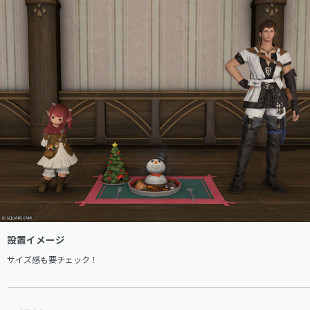
設置イメージ
サイズ感も要チェック！