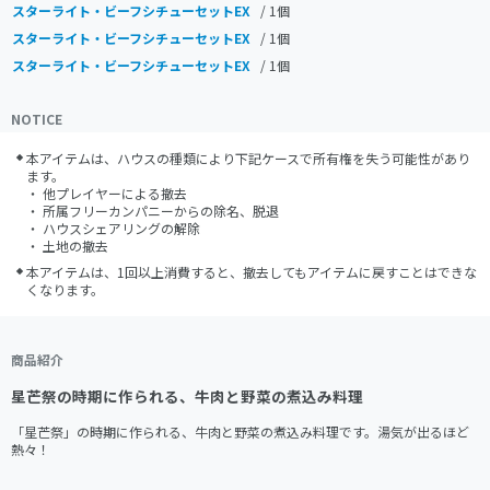
スターライト・ビーフシチューセットEX
/ 1個
スターライト・ビーフシチューセットEX
/ 1個
スターライト・ビーフシチューセットEX
/ 1個
NOTICE
本アイテムは、ハウスの種類により下記ケースで所有権を失う可能性があり
ます。

・ 他プレイヤーによる撤去

・ 所属フリーカンパニーからの除名、脱退

・ ハウスシェアリングの解除

・ 土地の撤去
本アイテムは、1回以上消費すると、撤去してもアイテムに戻すことはできな
くなります。
商品紹介
星芒祭の時期に作られる、牛肉と野菜の煮込み料理
「星芒祭」の時期に作られる、牛肉と野菜の煮込み料理です。湯気が出るほど
熱々！