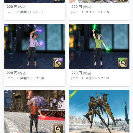
220 円
220 円
(税込)
(税込)
[エモート]声援フロント：白
[エモート]声援フロント：青
220 円
220 円
(税込)
(税込)
[エモート]声援ウェーブ：紫
[エモート]声援ジャンプ：緑