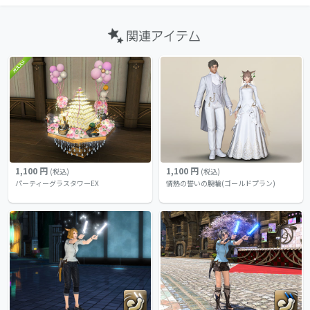
1,100 円
1,100 円
(税込)
(税込)
パーティーグラスタワーEX
情熱の誓いの腕輪(ゴールドプラン)