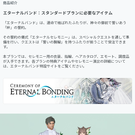
商品紹介
エターナルバンド：スタンダードプランに必要なアイテム
「エターナルバンド」は、運命で結ばれたふたりが、神々の御前で誓いあう
「絆」の誓約。

その誓約の儀式「エターナルセレモニー」は、スペシャルクエストを通して準
備を行い、クエストは「誓いの腕輪」を持つふたりが揃うことで受注できま
す。

本プランでは、セレモニー用の衣装、指輪、ヘアカタログ、エモート、調度品
が入手できます。各プランの特典アイテムやセレモニー演出の詳細について
は、エターナルバンド特設サイトをご覧ください。