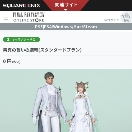
0
ログイン
PS5|PS4/Windows/Mac/Steam
キャラクター単位
純真の誓いの腕輪(スタンダードプラン)
0 円
(税込)