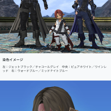
染色イメージ
左：ジェットブラック／チャコールグレイ　中央：ピュアホワイト／ワインレ
ッド　右：ウォードブルー／ミッドナイトブルー