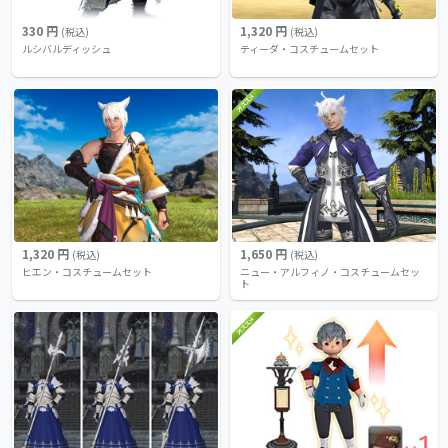
330 円
1,320 円
(税込)
(税込)
ルシバルディッシュ
ティーダ・コスチュームセット
1,320 円
1,650 円
(税込)
(税込)
ヒエン・コスチュームセット
ニュー・アルフィノ・コスチュームセッ
ト