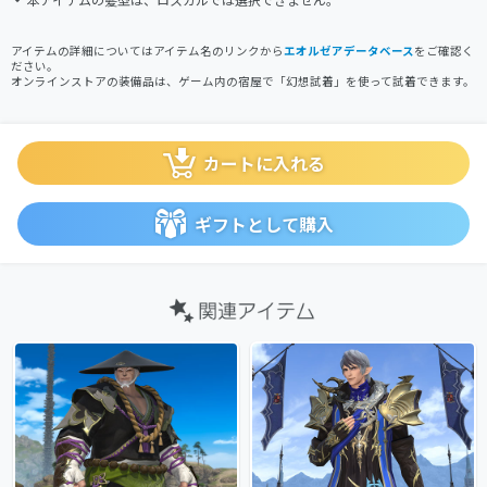
アイテムの詳細についてはアイテム名のリンクから
エオルゼアデータベース
をご確認く
ださい。
オンラインストアの装備品は、ゲーム内の宿屋で「幻想試着」を使って試着できます。
カートに入れる
ギフトとして購入