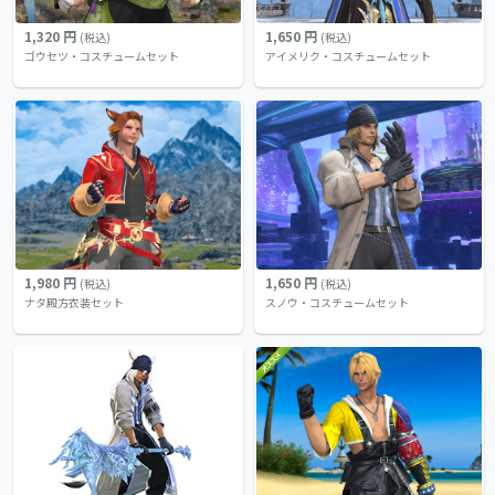
1,320 円
1,650 円
(税込)
(税込)
ゴウセツ・コスチュームセット
アイメリク・コスチュームセット
1,980 円
1,650 円
(税込)
(税込)
ナタ殿方衣装セット
スノウ・コスチュームセット