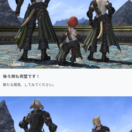
後ろ側も完璧です！
新たな発見、してみてください。