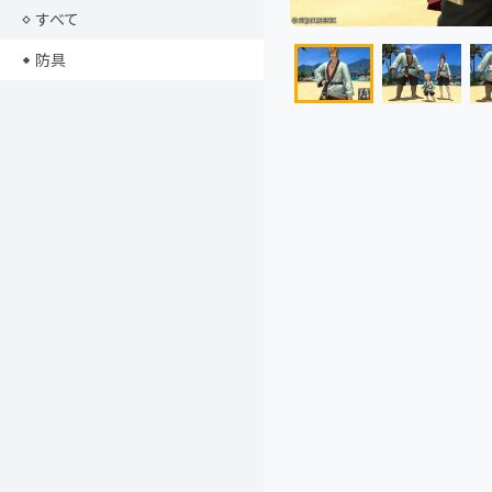
すべて
防具