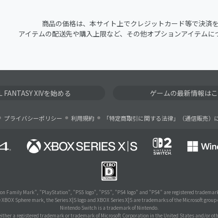
商品の価格は、本サイト上でクレジットカード等で決済
アイテムの配送先や購入上限など、その他オプションアイテムに
AL FANTASY XIVを始める
ゲームの最新情報はこ
プライバシーポリシー
利用規約
「特定商取引に関する法律」（通信販売）
on Family Mark", "PlayStation", "PS5 logo", "PS5", "PS4 logo" and "PS4" are registered trademark
e XBOX Sphere mark, the Series X|S logo and XBOX Series X|S are trademarks of the Microsoft group
Nintendo Switch is a trademark of Nintendo.
ither a registered trademark or trademark of Microsoft Corporation in the United States and/or oth