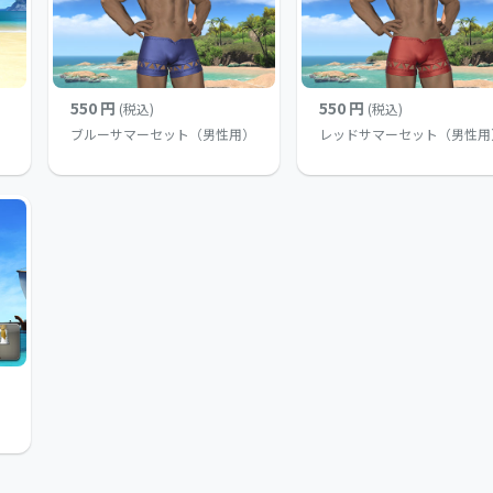
550 円
550 円
(税込)
(税込)
ブルーサマーセット（男性用）
レッドサマーセット（男性用