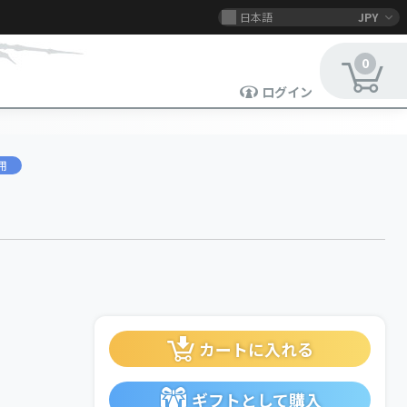
日本語
JPY
0
ログイン
用
カートに入れる
ギフトとして購入