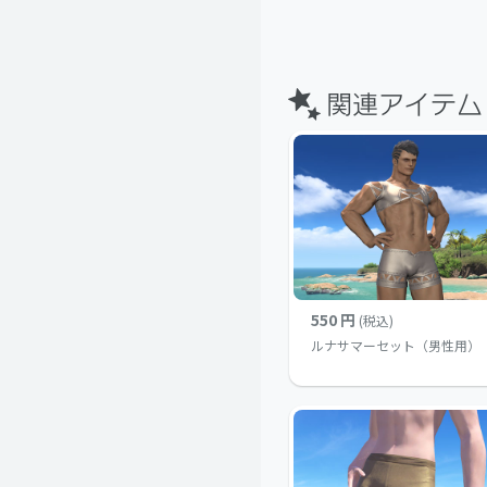
550 円
(税込)
ルナサマーセット（男性用）