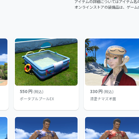
アイテムの詳細についてはアイテム名
オンラインストアの装備品は、ゲーム
550 円
330 円
(税込)
(税込)
ポータブルプールEX
漆塗ナマズオ面