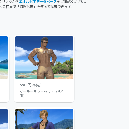
のリンクから
エオルゼアデータベース
をご確認ください。
内の宿屋で「幻想試着」を使って試着できます。
550 円
(税込)
ソーラーサマーセット（男性
用）