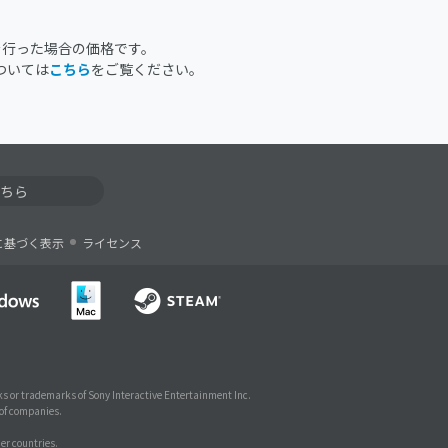
を行った場合の価格です。
ついては
こちら
をご覧ください。
ちら
に基づく表示
ライセンス
s or trademarks of Sony Interactive Entertainment Inc.
 of companies.
er countries.