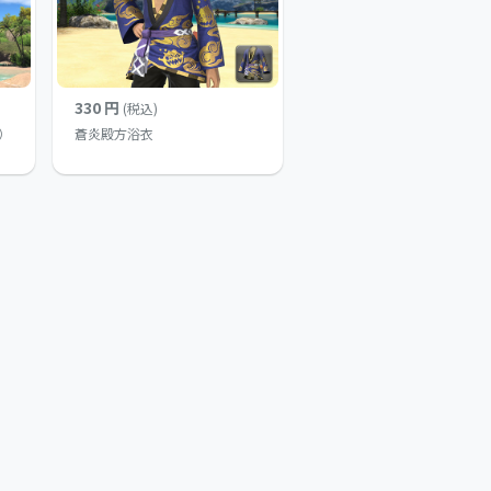
330 円
(税込)
）
蒼炎殿方浴衣