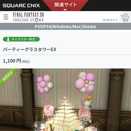
0
ログイン
PS5|PS4/Windows/Mac/Steam
キャラクター単位
パーティーグラスタワーEX
1,100 円
(税込)