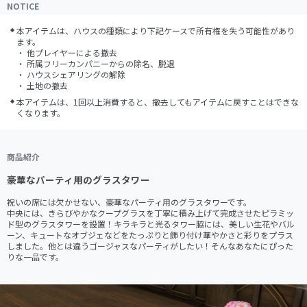
NOTICE
本アイテムは、ハウスの種類により下記ケースで所有権を失う可能性があり
ます。

・ 他プレイヤーによる撤去

・ 所属フリーカンパニーからの除名、脱退

・ ハウスシェアリングの解除

・ 土地の撤去
本アイテムは、1回以上消費すると、撤去してもアイテムに戻すことはできな
くなります。
商品紹介
豪華なパーティ用のグラスタワー
祝いの席には欠かせない、豪華なパーティ用のグラスタワーです。

中央には、きらびやかなクープグラスを丁寧に積み上げて完成させたピラミッ
ド型のグラスタワーを設置！キラキラと光るタワー脇には、美しい生花やバル
ーン、キュートなオブジェなどをたっぷりと飾り付け華やかさと彩りをプラス
しました。他とは違うゴージャスなパーティがしたい！そんなあなたにぴった
りな一品です。