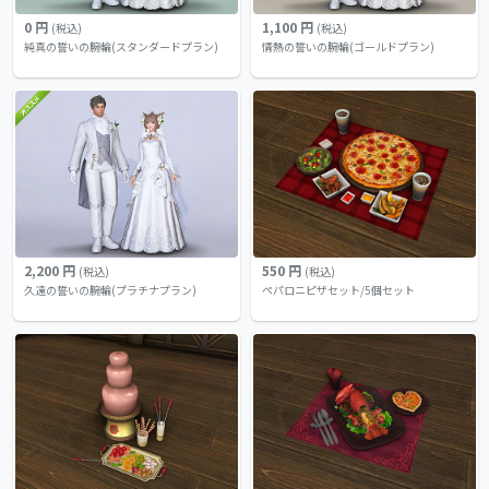
0 円
1,100 円
(税込)
(税込)
純真の誓いの腕輪(スタンダードプラン)
情熱の誓いの腕輪(ゴールドプラン)
2,200 円
550 円
(税込)
(税込)
久遠の誓いの腕輪(プラチナプラン)
ペパロニピザセット/5個セット