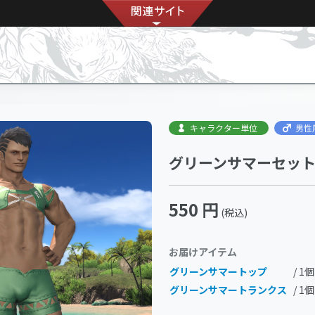
キャラクター単位
男性
グリーンサマーセッ
550 円
(税込)
お届けアイテム
グリーンサマートップ
/ 1個
グリーンサマートランクス
/ 1個