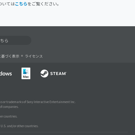
ついては
こちら
をご覧ください。
ちら
に基づく表示
ライセンス
s or trademarks of Sony Interactive Entertainment Inc.
 of companies.
er countries.
U.S. and/or other countries.