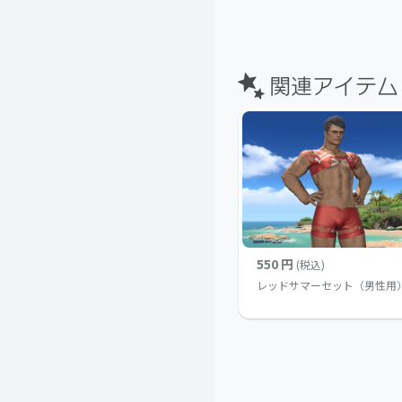
550 円
(税込)
レッドサマーセット（男性用