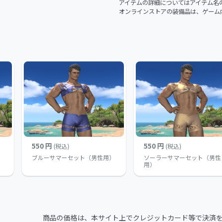
アイテムの詳細についてはアイテム名
オンラインストアの装備品は、ゲーム
550 円
550 円
(税込)
(税込)
）
ブルーサマーセット（男性用）
ソーラーサマーセット（男性
用）
商品の価格は、本サイト上でクレジットカード等で決済