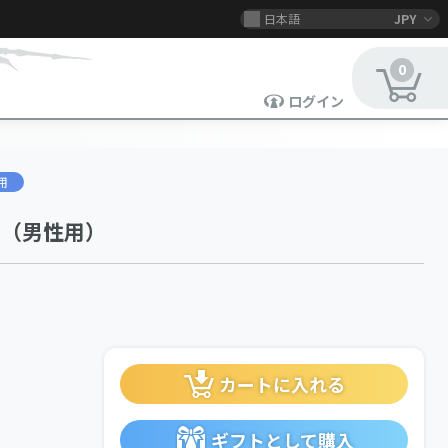
日本語
JPY
0
ログイン
用
ト（男性用）
カートに入れる
ギフトとして購入