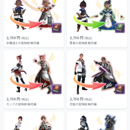
2,750 円
2,750 円
(税込)
(税込)
赤魔道士の冒険録:暁月編
賢者の冒険録:暁月編
2,750 円
2,750 円
(税込)
(税込)
モンクの冒険録:暁月編
忍者の冒険録:暁月編