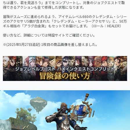
ちは還り、君を見送ろう」までをコンプリートし、対象のジョブクエストで取
得できるアクションも全て修得した状態になります。

冒険がスムーズに進められるよう、アイテムレベル660のクレデンダム・シリー
ズのアクセサリ5個が含まれた「クレデンダム・ヒーラーアクセサリ」と、50万
ギル相当の「アラグ白金貨」もセットでお届けします。（ロール：HEALER）

使い方など、詳細については特設サイトでご確認ください。

※(2025年5月27日追記) 1枚目の商品画像を差し替えました。