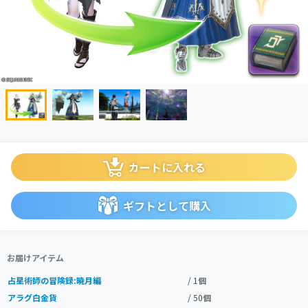
カートに入れる
ギフトとして購入
お届けアイテム
占星術師の冒険録:暁月編
/ 1個
アラグ白金貨
/ 50個