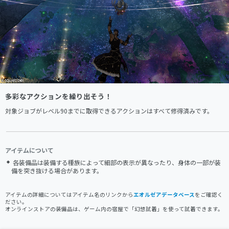
多彩なアクションを繰り出そう！
対象ジョブがレベル90までに取得できるアクションはすべて修得済みです。
アイテムについて
各装備品は装備する種族によって細部の表示が異なったり、身体の一部が装
備を突き抜ける場合があります。
アイテムの詳細についてはアイテム名のリンクから
エオルゼアデータベース
をご確認く
ださい。
オンラインストアの装備品は、ゲーム内の宿屋で「幻想試着」を使って試着できます。