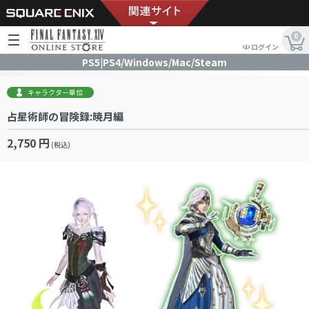
0
ログイン
PS5|PS4/Windows/Mac/Steam
キャラクター単位
占星術師の冒険録:暁月編
2,750 円
(税込)