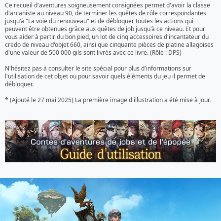
Ce recueil d'aventures soigneusement consignées permet d'avoir la classe 
d'arcaniste au niveau 90, de terminer les quêtes de rôle correspondantes 
jusqu'à "La voie du renouveau" et de débloquer toutes les actions qui 
peuvent être obtenues grâce aux quêtes de job jusqu'à ce niveau. Et pour 
vous aider à partir du bon pied, un lot de cinq accessoires d'incantateur du 
credo de niveau d'objet 660, ainsi que cinquante pièces de platine allagoises 
d'une valeur de 500 000 gils sont livrés avec ce livre. (Rôle : DPS)

N'hésitez pas à consulter le site spécial pour plus d'informations sur 
l'utilisation de cet objet ou pour savoir quels éléments du jeu il permet de 
débloquer.

* (Ajouté le 27 mai 2025) La première image d'illustration a été mise à jour.