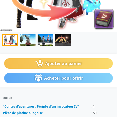
Ajouter au panier
Acheter pour offrir
Inclut
"Contes d'aventures : Périple d'un invocateur IV"
: 1
Pièce de platine allagoise
: 50