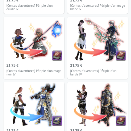
21,75 €
21,75 €
[Contes d'aventures] Périple d'un
[Contes d'aventures] Périple d'un mage
érudit IV
blanc IV
21,75 €
21,75 €
[Contes d'aventures] Périple d'un mage
[Contes d'aventures] Périple d'un
noir IV
barde IV
21,75 €
21,75 €