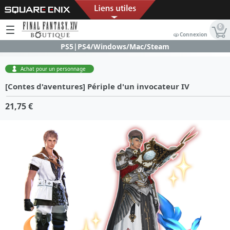
0
Connexion
PS5|PS4/Windows/Mac/Steam
Achat pour un personnage
[Contes d'aventures] Périple d'un invocateur IV
21,75 €