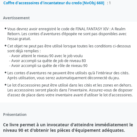
Coffre d'accessoires d'incantateur du credo [NvObj 660]
: 1
Avertissement
Vous devrez avoir enregistré le code de FINAL FANTASY XIV : A Realm 
Reborn. Les contes d'aventures d'épopée ne sont pas disponibles avec 
l'essai gratuit.
Cet objet ne peut pas être utilisé lorsque toutes les conditions ci-dessous 
sont déjà remplies :

  - Avoir atteint le niveau 90 avec le job voulu

  - Avoir accompli sa quête de job de niveau 80

  - Avoir accompli sa quête de rôle de niveau 90
Les contes d'aventures ne peuvent être utilisés qu'à l'intérieur des cités. 
Après utilisation, vous serez automatiquement déconnecté du jeu.
Le lot d'accessoires peut être utilisé dans les cités et les zones en dehors. 
Les accessoires seront placés dans l'inventaire. Assurez-vous de disposer 
d'assez de place dans votre inventaire avant d'utiliser le lot d'accessoires.
Présentation
Ce livre permet à un invocateur d'atteindre immédiatement le
niveau 90 et d'obtenir les pièces d'équipement adéquates.