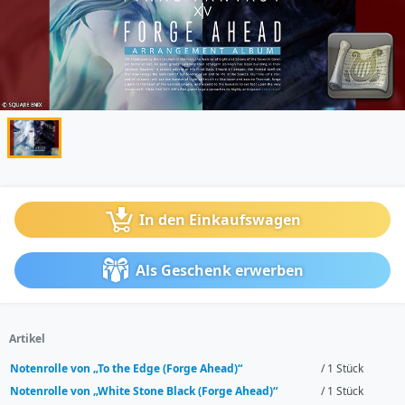
In den Einkaufswagen
Als Geschenk erwerben
Artikel
Notenrolle von „To the Edge (Forge Ahead)“
/ 1 Stück
Notenrolle von „White Stone Black (Forge Ahead)“
/ 1 Stück