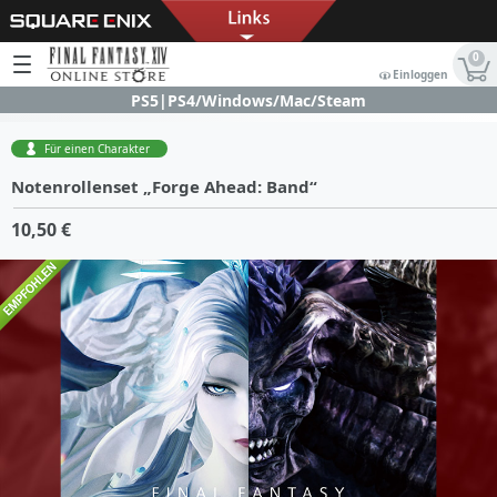
0
Einloggen
PS5|PS4/Windows/Mac/Steam
Für einen Charakter
Notenrollenset „Forge Ahead: Band“
10,50 €