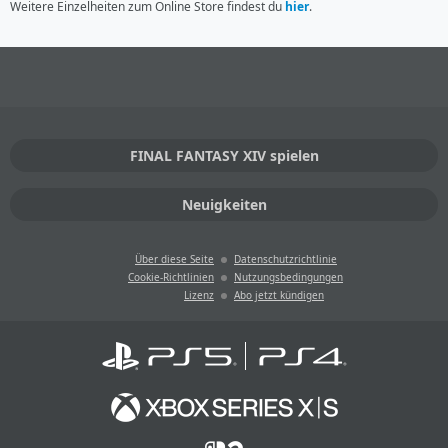
Weitere Einzelheiten zum Online Store findest du
hier
.
FINAL FANTASY XIV spielen
Neuigkeiten
Über diese Seite
Datenschutzrichtlinie
Cookie-Richtlinien
Nutzungsbedingungen
Lizenz
Abo jetzt kündigen