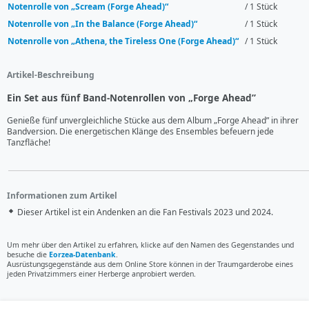
Notenrolle von „Scream (Forge Ahead)“
/ 1 Stück
Notenrolle von „In the Balance (Forge Ahead)“
/ 1 Stück
Notenrolle von „Athena, the Tireless One (Forge Ahead)“
/ 1 Stück
Artikel-Beschreibung
Ein Set aus fünf Band-Notenrollen von „Forge Ahead”
Genieße fünf unvergleichliche Stücke aus dem Album „Forge Ahead” in ihrer 
Bandversion. Die energetischen Klänge des Ensembles befeuern jede 
Tanzfläche!
Informationen zum Artikel
Dieser Artikel ist ein Andenken an die Fan Festivals 2023 und 2024.
Um mehr über den Artikel zu erfahren, klicke auf den Namen des Gegenstandes und
besuche die
Eorzea-Datenbank
.
Ausrüstungsgegenstände aus dem Online Store können in der Traumgarderobe eines
jeden Privatzimmers einer Herberge anprobiert werden.