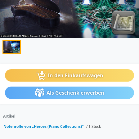
In den Einkaufswagen
Als Geschenk erwerben
Artikel
Notenrolle von „Heroes (Piano Collections)“
/ 1 Stück