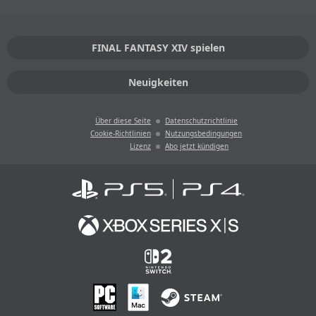
FINAL FANTASY XIV spielen
Neuigkeiten
Über diese Seite
Datenschutzrichtlinie
Cookie-Richtlinien
Nutzungsbedingungen
Lizenz
Abo jetzt kündigen