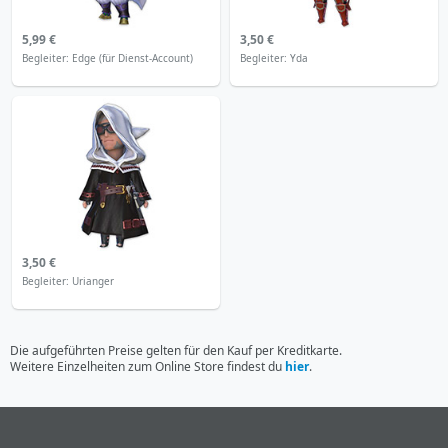
5,99 €
3,50 €
Begleiter: Edge (für Dienst-Account)
Begleiter: Yda
3,50 €
Begleiter: Urianger
Die aufgeführten Preise gelten für den Kauf per Kreditkarte.
Weitere Einzelheiten zum Online Store findest du
hier
.