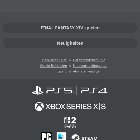
FINAL FANTASY XIV spielen
Neuigkeiten
Über diese Seite
Datenschutzrichtlinie
Cookie-Richtlinien
Nutzungsbedingungen
Lizenz
Abo jetzt kündigen