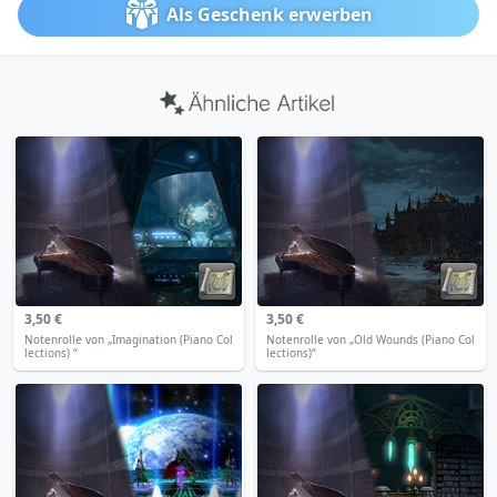
Als Geschenk erwerben
3,50 €
3,50 €
Notenrolle von „Imagination (Piano Col
Notenrolle von „Old Wounds (Piano Col
lections) “
lections)“