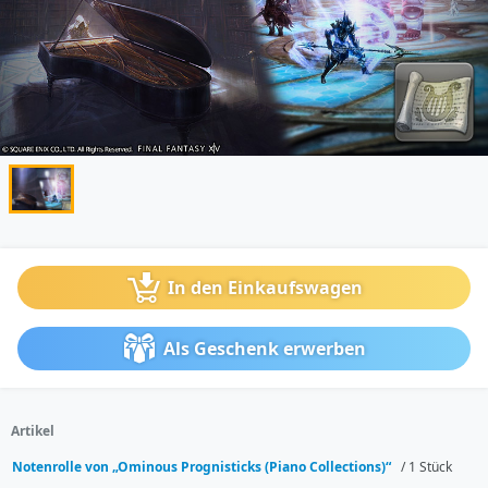
In den Einkaufswagen
Als Geschenk erwerben
Artikel
Notenrolle von „Ominous Prognisticks (Piano Collections)“
/ 1 Stück