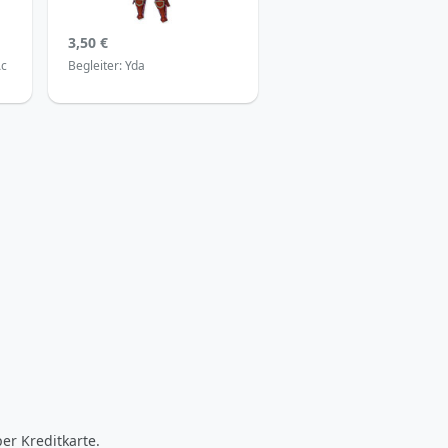
3,50 €
Ac
Begleiter: Yda
er Kreditkarte.