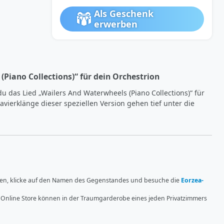
Als Geschenk
erwerben
Piano Collections)“ für dein Orchestrion
du das Lied „Wailers And Waterwheels (Piano Collections)“ für 
avierklänge dieser speziellen Version gehen tief unter die 
ren, klicke auf den Namen des Gegenstandes und besuche die
Eorzea-
nline Store können in der Traumgarderobe eines jeden Privatzimmers