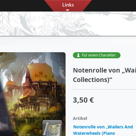
Für einen Charakter
Notenrolle von „Wa
Collections)“
3,50 €
Artikel
Notenrolle von „Wailers And
Waterwheels (Piano