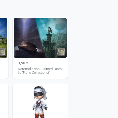
3,50 €
Notenrolle von „Painted Foothi
lls (Piano Collections)“