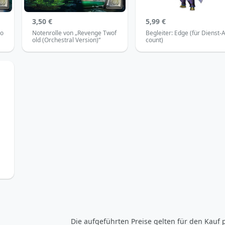
3,50 €
5,99 €
no
Notenrolle von „Revenge Twof
Begleiter: Edge (für Dienst-
old (Orchestral Version)“
count)
Die aufgeführten Preise gelten für den Kauf p