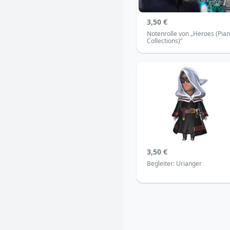
3,50 €
Notenrolle von „Heroes (Pia
Collections)“
3,50 €
Begleiter: Urianger