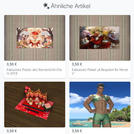
3,50 €
3,50 €
Exklusives Poster des Sternenlicht-Cho
Exklusives Plakat „A Requiem for Heroe
rs 2018
s“
3,50 €
3,50 €