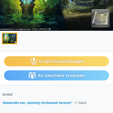
In den Einkaufswagen
Als Geschenk erwerben
Artikel
Notenrolle von „Serenity (Orchestral Version)“
/ 1 Stück