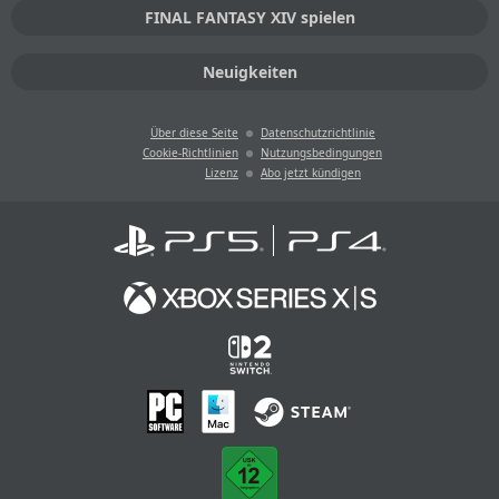
FINAL FANTASY XIV spielen
Neuigkeiten
Über diese Seite
Datenschutzrichtlinie
Cookie-Richtlinien
Nutzungsbedingungen
Lizenz
Abo jetzt kündigen