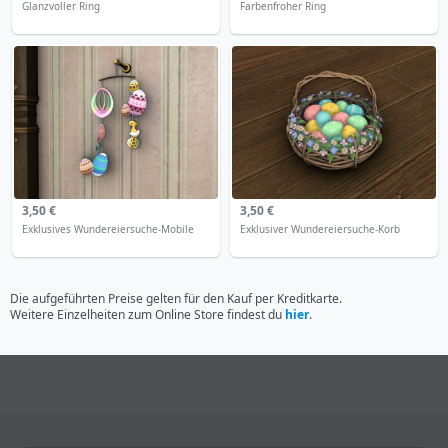
Glanzvoller Ring
Farbenfroher Ring
3,50 €
3,50 €
Exklusives Wundereiersuche-Mobile
Exklusiver Wundereiersuche-Korb
Die aufgeführten Preise gelten für den Kauf per Kreditkarte.
Weitere Einzelheiten zum Online Store findest du
hier
.