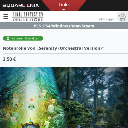
0
Einloggen
PS5|PS4/Windows/Mac/Steam
Für einen Charakter
Notenrolle von „Serenity (Orchestral Version)“
3,50 €