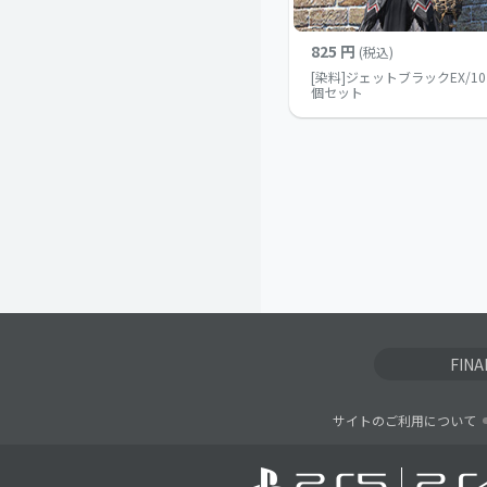
825 円
(税込)
[染料]ジェットブラックEX/10
個セット
FIN
サイトのご利用について