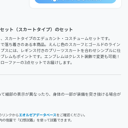
セット（スカートタイプ）のセット
、スカートタイプのエデュカント・コスチュームセットです。

クで落ち着きのある本商品。えんじ色のスカーフとゴールドのライン
ップスには、レギンス付きのプリーツスカートを合わせシンプルに仕
ンブレムもポイントです。エンブレムはクレスト装飾で変更も可能！
ローファーの3点セットでお届けします。
って細部の表示が異なったり、身体の一部が装備を突き抜ける場合が
のリンクから
エオルゼアデータベース
をご確認ください。
内の宿屋で「幻想試着」を使って試着できます。