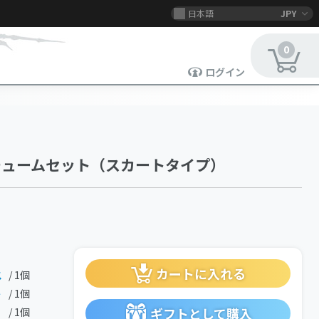
日本語
JPY
0
ログイン
チュームセット（スカートタイプ）
カートに入れる
ス
/ 1個
ト
/ 1個
ギフトとして購入
/ 1個