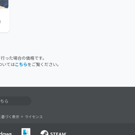
個
を行った場合の価格です。
ついては
こちら
をご覧ください。
ちら
に基づく表示
ライセンス