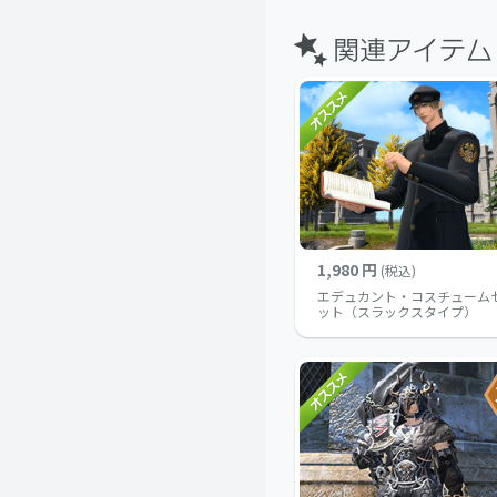
1,980 円
(税込)
エデュカント・コスチューム
ット（スラックスタイプ）