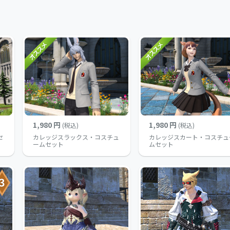
1,980 円
1,980 円
(税込)
(税込)
セ
カレッジスラックス・コスチュ
カレッジスカート・コスチュ
ームセット
ムセット