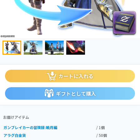
カートに入れる
ギフトとして購入
お届けアイテム
ガンブレイカーの冒険録:暁月編
/ 1個
アラグ白金貨
/ 50個