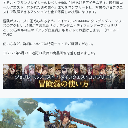
することでガンブレイカーのレベルを90に引きあげるアイテムです。暁月編ロ
ールクエスト「開かれた道の先へ」までをコンプリートし、対象のジョブクエ
ストで取得できるアクションも全て修得した状態になります。

冒険がスムーズに進められるよう、アイテムレベル660のクレデンダム・シリー
ズのアクセサリ5個が含まれた「クレデンダム・ディフェンダーアクセサリ」
と、50万ギル相当の「アラグ白金貨」もセットでお届けします。（ロール：
TANK）

使い方など、詳細については特設サイトでご確認ください。

※(2025年5月27日追記) 1枚目の商品画像を差し替えました。