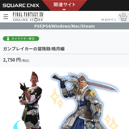
0
ログイン
PS5|PS4/Windows/Mac/Steam
キャラクター単位
ガンブレイカーの冒険録:暁月編
2,750 円
(税込)