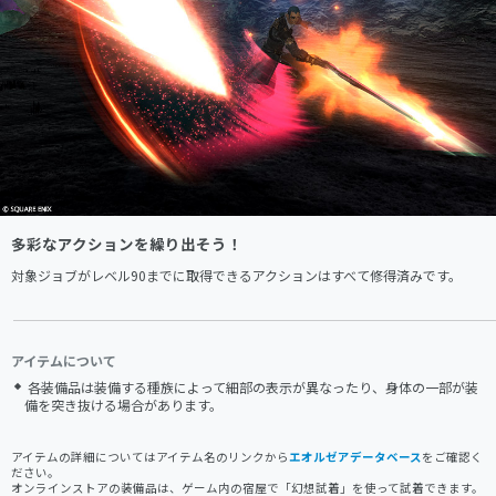
多彩なアクションを繰り出そう！
対象ジョブがレベル90までに取得できるアクションはすべて修得済みです。
アイテムについて
各装備品は装備する種族によって細部の表示が異なったり、身体の一部が装
備を突き抜ける場合があります。
アイテムの詳細についてはアイテム名のリンクから
エオルゼアデータベース
をご確認く
ださい。
オンラインストアの装備品は、ゲーム内の宿屋で「幻想試着」を使って試着できます。