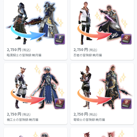
2,750 円
2,750 円
(税込)
(税込)
暗黒騎士の冒険録:暁月編
忍者の冒険録:暁月編
2,750 円
2,750 円
(税込)
(税込)
機工士の冒険録:暁月編
竜騎士の冒険録:暁月編