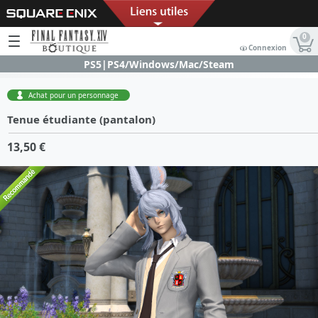
0
Connexion
PS5|PS4/Windows/Mac/Steam
Achat pour un personnage
Tenue étudiante (pantalon)
13,50 €