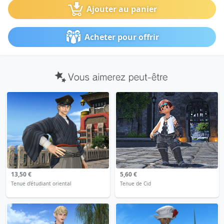
Ajouter au panier
Acheter pour offrir
13,50 €
5,60 €
Tenue d'étudiant oriental
Tenue de Cid