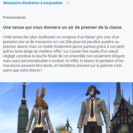
Mocassins étudiants à socquettes
: 1
Présentation
Une tenue qui vous donnera un air de premier de la classe.
Cette tenue des plus studieuses se compose d'un blazer gris clair, d'un 
pantalon noir et de mocassins en cuir. Elle pourrait paraître austère au 
premier abord, mais se révèle finalement passe-partout grâce à son petit 
pull en laine beige du meilleur effet ! La cravate fine nouée d'un nœud 
négligé constitue la touche finale de cet ensemble non seulement élégant, 
mais aussi personnalisable à souhait. En effet, le blazer, le pantalon et les 
mocassins peuvent être teints, et l'emblème présent sur la poitrine n'est 
autre que votre blason !