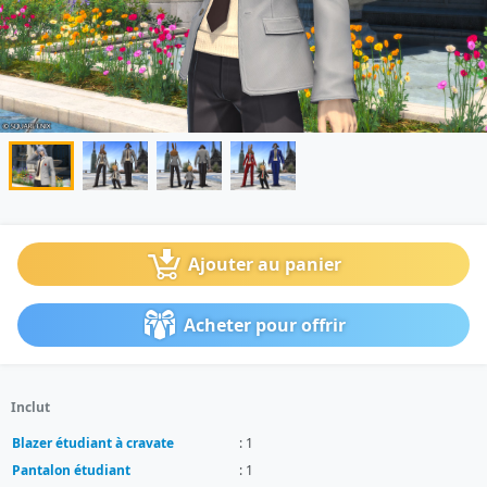
Ajouter au panier
Acheter pour offrir
Inclut
Blazer étudiant à cravate
: 1
Pantalon étudiant
: 1