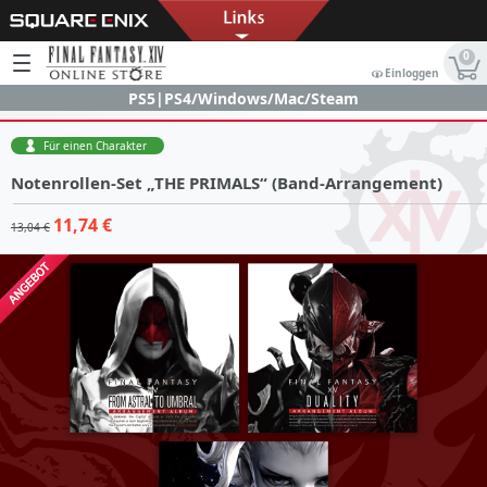
0
Einloggen
PS5|PS4/Windows/Mac/Steam
Für einen Charakter
Notenrollen-Set „THE PRIMALS“ (Band-Arrangement)
11,74 €
13,04 €