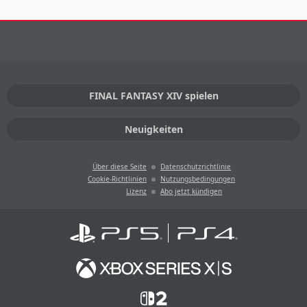
FINAL FANTASY XIV spielen
Neuigkeiten
Über diese Seite
Datenschutzrichtlinie
Cookie-Richtlinien
Nutzungsbedingungen
Lizenz
Abo jetzt kündigen