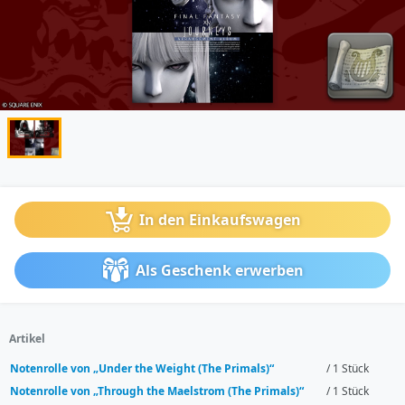
In den Einkaufswagen
Als Geschenk erwerben
Artikel
Notenrolle von „Under the Weight (The Primals)“
/ 1 Stück
Notenrolle von „Through the Maelstrom (The Primals)“
/ 1 Stück