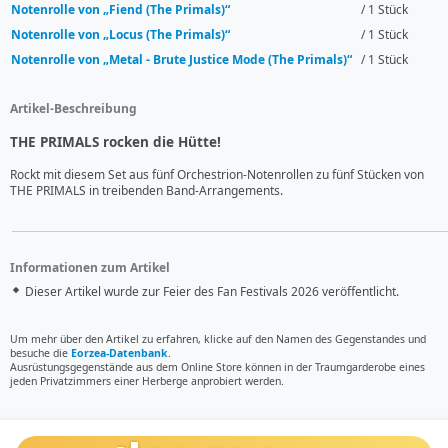
Notenrolle von „Fiend (The Primals)“
/ 1 Stück
Notenrolle von „Locus (The Primals)“
/ 1 Stück
Notenrolle von „Metal - Brute Justice Mode (The Primals)“
/ 1 Stück
Artikel-Beschreibung
THE PRIMALS rocken die Hütte!
Rockt mit diesem Set aus fünf Orchestrion-Notenrollen zu fünf Stücken von 
THE PRIMALS in treibenden Band-Arrangements.
Informationen zum Artikel
Dieser Artikel wurde zur Feier des Fan Festivals 2026 veröffentlicht.
Um mehr über den Artikel zu erfahren, klicke auf den Namen des Gegenstandes und
besuche die
Eorzea-Datenbank
.
Ausrüstungsgegenstände aus dem Online Store können in der Traumgarderobe eines
jeden Privatzimmers einer Herberge anprobiert werden.